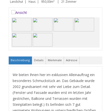
Landshut
|
Haus
| 950,00m² | 21 Zimmer
Beschreibung
Details
Merkmale
Adresse
Wir bieten Ihnen hier im exklusiven Alleinauftrag ein
besonderes Schmuckstück an. Das Gebäude wurde
2002 grundsaniert mit sehr viel Liebe zum Detail.
(Fenster und Fassade wurden erst im letzten Jahr
gestrichen, Balkone und Terrassen wurden mit
Steinplatten belegt.) Es befinden sich 7 gut
vermietete Wohnungen in unterschiedlichen Größen