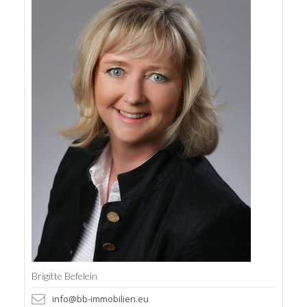
Brigitte Befelein
info@bb-immobilien.eu