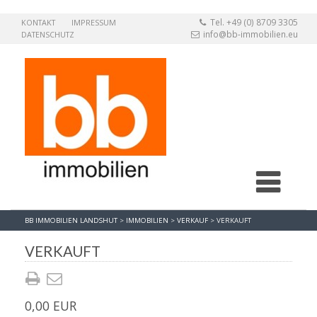
Tel. +49 (0) 8709 3305
KONTAKT
IMPRESSUM
info@bb-immobilien.eu
DATENSCHUTZ
BB IMMOBILIEN LANDSHUT
>
IMMOBILIEN
>
VERKAUF
>
VERKAUFT
VERKAUFT
0,00 EUR