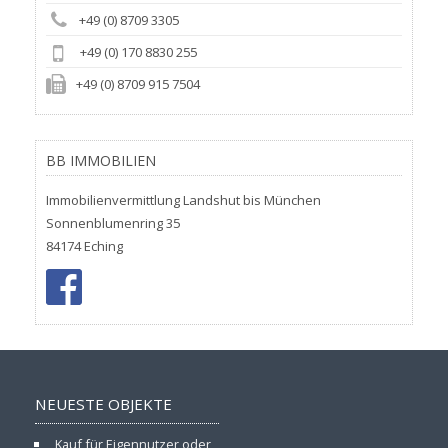
+49 (0) 8709 3305
+49 (0) 170 8830 255
+49 (0) 8709 915 7504
BB IMMOBILIEN
Immobilienvermittlung Landshut bis München
Sonnenblumenring 35
84174 Eching
NEUESTE OBJEKTE
Kauf für Eigennutzer oder