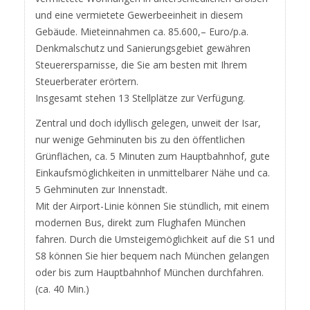
und eine vermietete Gewerbeeinheit in diesem
Gebäude. Mieteinnahmen ca. 85.600,– Euro/p.a.
Denkmalschutz und Sanierungsgebiet gewähren
Steuerersparnisse, die Sie am besten mit Ihrem
Steuerberater erörtern.
Insgesamt stehen 13 Stellplätze zur Verfügung.
Zentral und doch idyllisch gelegen, unweit der Isar,
nur wenige Gehminuten bis zu den öffentlichen
Grünflächen, ca. 5 Minuten zum Hauptbahnhof, gute
Einkaufsmöglichkeiten in unmittelbarer Nähe und ca.
5 Gehminuten zur Innenstadt.
Mit der Airport-Linie können Sie stündlich, mit einem
modernen Bus, direkt zum Flughafen München
fahren. Durch die Umsteigemöglichkeit auf die S1 und
S8 können Sie hier bequem nach München gelangen
oder bis zum Hauptbahnhof München durchfahren.
(ca. 40 Min.)