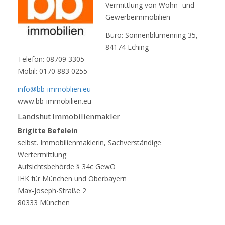
Vermittlung von Wohn- und
Gewerbeimmobilien
Büro: Sonnenblumenring 35,
84174 Eching
Telefon: 08709 3305
Mobil: 0170 883 0255
info@bb-immoblien.eu
www.bb-immobilien.eu
Landshut Immobilienmakler
Brigitte Befelein
selbst. Immobilienmaklerin, Sachverständige
Wertermittlung
Aufsichtsbehörde § 34c GewO
IHK für München und Oberbayern
Max-Joseph-Straße 2
80333 München