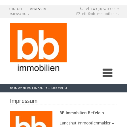
Tel. +49 (0) 8709 3305
KONTAKT
IMPRESSUM
info@bb-immobilien.eu
DATENSCHUTZ
BB IMMOBILIEN LANDSHUT
>
IMPRESSUM
Impressum
BB Immobilien Befelein
Landshut Immobilienmakler –