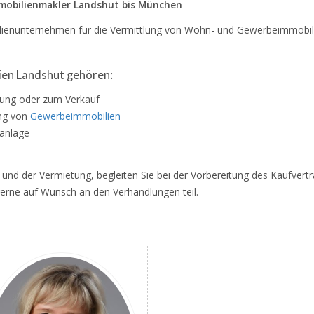
mmobilienmakler Landshut bis München
amilienunternehmen für die Vermittlung von Wohn- und Gewerbeimmobi
lien Landshut gehören:
tung oder zum Verkauf
ung von
Gewerbeimmobilien
lanlage
f und der Vermietung, begleiten Sie bei der Vorbereitung des Kaufver
erne auf Wunsch an den Verhandlungen teil.