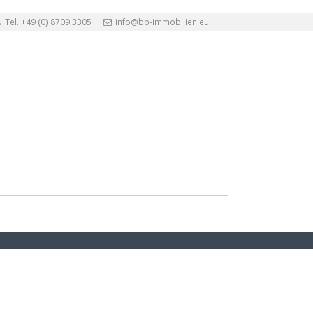
Tel. +49 (0) 8709 3305
info@bb-immobilien.eu