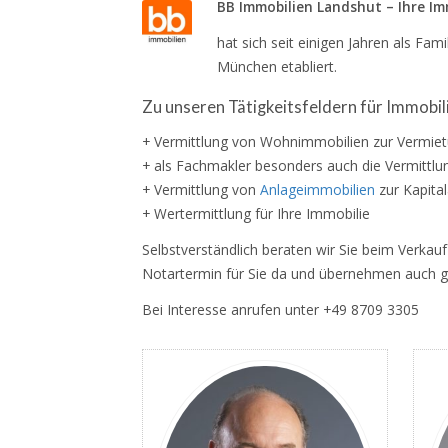
BB Immobilien Landshut – Ihre I
hat sich seit einigen Jahren als F
München etabliert.
Zu unseren Tätigkeitsfeldern für Immobi
+ Vermittlung von Wohnimmobilien zur Vermie
+ als Fachmakler besonders auch die Vermittl
+ Vermittlung von
Anlageimmobilien
zur Kapita
+ Wertermittlung für Ihre Immobilie
Selbstverständlich beraten wir Sie beim Verkau
Notartermin für Sie da und übernehmen auch g
Bei Interesse anrufen unter +49 8709 3305