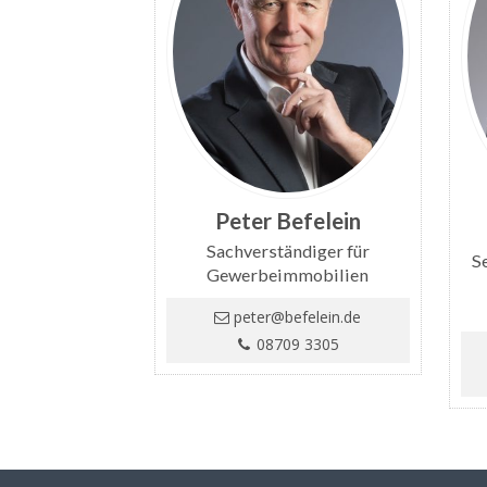
Peter Befelein
Sachverständiger für
S
Gewerbeimmobilien
peter@befelein.de
08709 3305