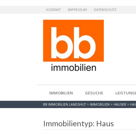
KONTAKT
IMPRESSUM
DATENSCHUTZ
IMMOBILIEN
GESUCHE
LEISTUNG
BB IMMOBILIEN LANDSHUT
>
IMMOBILIEN
>
HÄUSER
>
HA
Immobilientyp: Haus