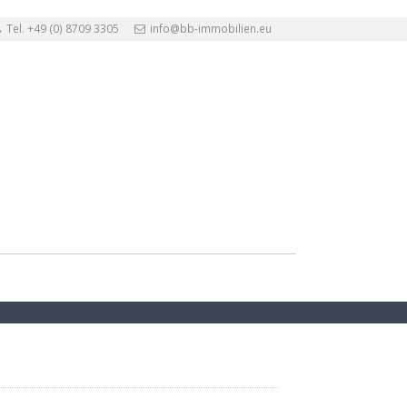
Tel. +49 (0) 8709 3305
info@bb-immobilien.eu