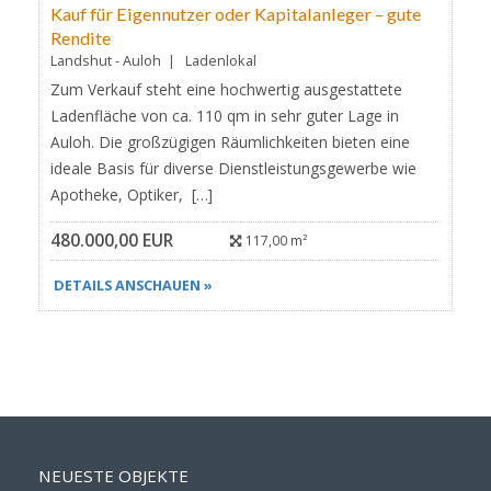
Kauf für Eigennutzer oder Kapitalanleger – gute
Rendite
Landshut - Auloh | Ladenlokal
Zum Verkauf steht eine hochwertig ausgestattete
Ladenfläche von ca. 110 qm in sehr guter Lage in
Auloh. Die großzügigen Räumlichkeiten bieten eine
ideale Basis für diverse Dienstleistungsgewerbe wie
Apotheke, Optiker, […]
480.000,00 EUR
117,00 m²
DETAILS ANSCHAUEN »
NEUESTE OBJEKTE