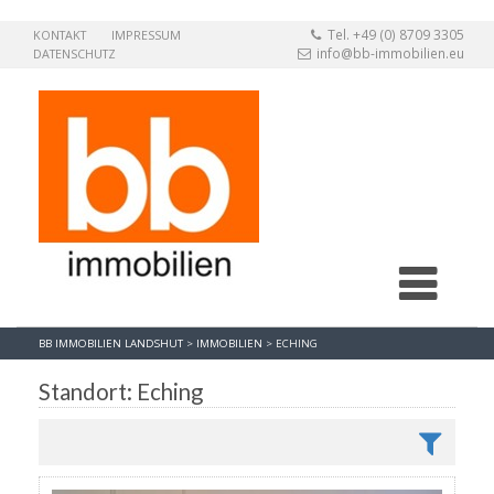
Tel. +49 (0) 8709 3305
KONTAKT
IMPRESSUM
info@bb-immobilien.eu
DATENSCHUTZ
BB IMMOBILIEN LANDSHUT
>
IMMOBILIEN
>
ECHING
Standort: Eching