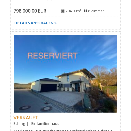
798.000,00 EUR
204,00m²
6 Zimmer
DETAILS ANSCHAUEN »
VERKAUFT
Eching | Einfamilienhaus