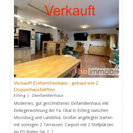
Verkauft Einfamilienhaus – gebaut wie 2
Doppelhaushälften
Eching | Zweifamilienhaus
Modernes, gut geschnittenes Einfamilienhaus inkl.
Einliegerwohnung der Fa. Okal in Eching zwischen
Moosburg und Landshut. Großer angelegter Garten
mit sonnigen 2 Terrassen. Carport mit 2 Stellplätzen.
Im EG finden Sie […]